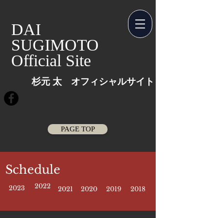
​​DAI
SUGIMOTO
​Official Site
杉元 太 オフィシャルサイト
PAGE TOP
​Schedule
2022
2023
2021
2020
2019
2018