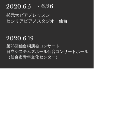
・6.26​
2020.6.5
杉元太ピアノレッスン
​セシリアピアノスタジオ 仙台
2020.6.19
第26回仙台桐朋会コンサート
日立システムズホール仙台コンサートホール
​（仙台市青年文化センター）
2020.5.17
杉元太ピアノフロアコンサート
​銀座山野楽器仙台店
2020.4.10
・4.24​
杉元太ピアノレッスン
​セシリアピアノスタジオ 仙台