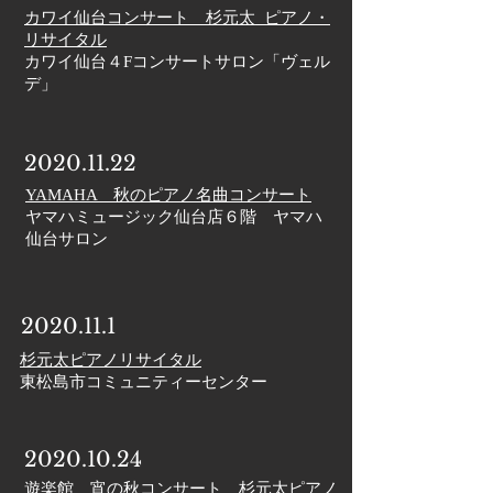
カワイ仙台コンサート 杉元太 ピアノ・
リサイタル
カワイ仙台４Fコンサートサロン「ヴェル
デ」
2020.11.22
YAMAHA 秋のピアノ名曲コンサート
​ヤマハミュージック仙台店６階 ヤマハ
仙台サロン
2020.11.1
杉元太ピアノリサイタル
​東松島市コミュニティーセンター
2020.10.24
遊楽
館 宵の秋コンサート 杉元太ピアノ