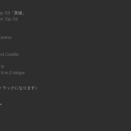
. 53「英雄」
r, Op. 53
 piano
d Castle
-9
9 in D Major
トラックになります）
市）