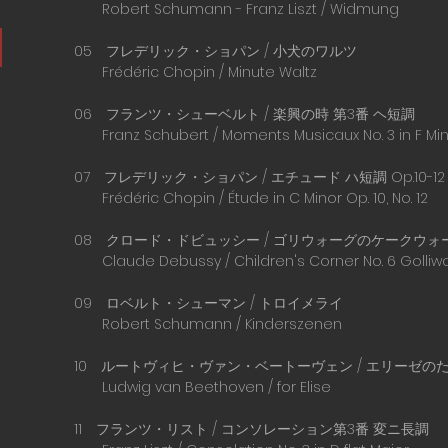
Robert Schumann - Franz Liszt / Widmung
05 フレデリック・ショパン / 小犬のワルツ
Frédéric Chopin / Minute Waltz
06 フランツ・シューベルト / 楽興の時 第3番 ヘ短調
Franz Schubert / Moments Musicaux No. 3 in F Mi
07 フレデリック・ショパン / エチュード ハ短調 Op.10-1
Frédéric Chopin / Étude in C Minor Op. 10, No. 12
08 クロード・ドビュッシー / ゴリウォーグのケークウォ
Claude Debussy / Children's Corner No. 6 Golliw
09 ロベルト・シューマン / トロイメライ
Robert Schumann / Kinderszenen
10 ルートヴィヒ・ヴァン・ベートーヴェン / エリーゼの
Ludwig van Beethoven / for Elise
11 フランツ・リスト / コンソレーション第3番 変ニ長調