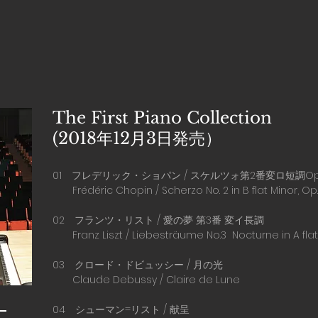
The First Piano Collection
(2018年12月3日発売）
01 フレデリック・ショパン / スケルツォ第2番変ロ短調Op.
Frédéric Chopin / Scherzo No. 2 in B flat Minor, Op.
02 フランツ・リスト / 愛の夢 第3番 変イ長調
Franz Liszt / Liebesträume No.3 Nocturne in A flat
03 クロード・ドビュッシー / 月の光
Claude Debussy / Claire de Lune
）
04 シューマン=リスト / 献呈