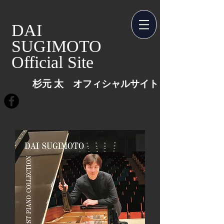
​​DAI
SUGIMOTO
​Official Site
杉元 太 オフィシャルサイト