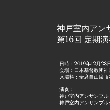
神戸室内アン
第16回 定
日時：2019年12月28
会場：日本基督教団神
入場料：全席自由席 ¥3
演奏：
神戸室内アンサンブル
神戸室内アンサンブル