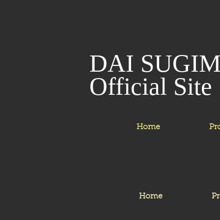
​​DAI SUGI
​Official Site
Home
Pro
Home
Pr