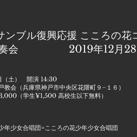
サンブル復興応援 こころの花
期演奏会 2019年12月2
日（土） 開演 14:30
戸教会（兵庫県神戸市中央区花隈町９−１６）
,000（学生¥1,500 高校生以下無料）
少年少女合唱団=こころの花少年少女合唱団