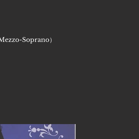
6 Mezzo-Soprano）